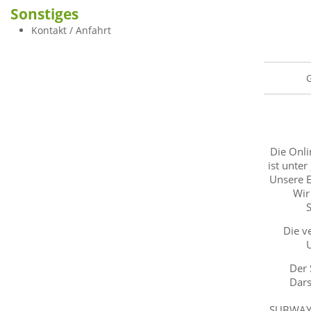
Sonstiges
Kontakt / Anfahrt
Die Onli
ist unter
Unsere E
Wir
Die v
Der 
Dars
SUBWAY® 