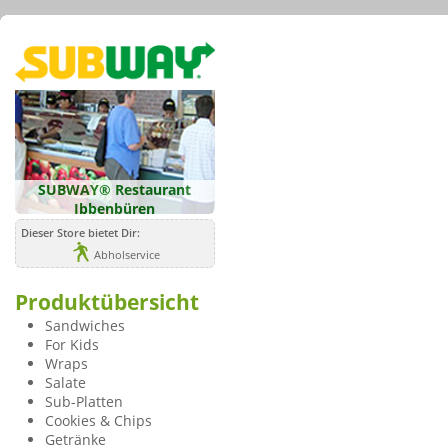
SUBWAY® Restaurant
Ibbenbüren
Dieser Store bietet Dir:
Abholservice
Produktübersicht
Sandwiches
For Kids
Wraps
Salate
Sub-Platten
Cookies & Chips
Getränke