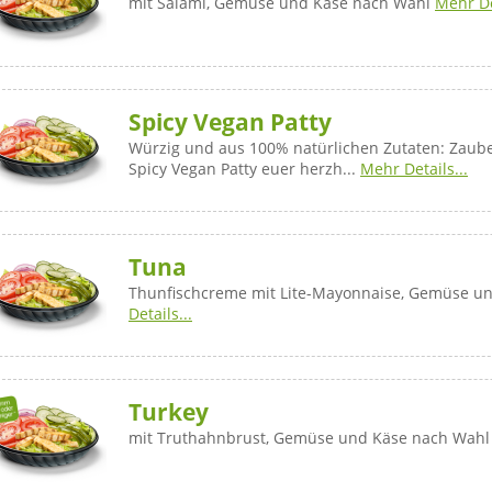
mit Salami, Gemüse und Käse nach Wahl
Mehr De
Spicy Vegan Patty
Würzig und aus 100% natürlichen Zutaten: Zaub
Spicy Vegan Patty euer herzh...
Mehr Details...
Tuna
Thunfischcreme mit Lite-Mayonnaise, Gemüse u
Details...
Turkey
mit Truthahnbrust, Gemüse und Käse nach Wah