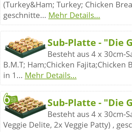
(Turkey&Ham; Turkey; Chicken Breast
geschnitte...
Mehr Details...
Sub-Platte - "Die 
Besteht aus 4 x 30cm-S
B.M.T; Ham;Chicken Fajita;Chicken B
in 1...
Mehr Details...
Sub-Platte - "Die 
Besteht aus 4 x 30cm-S
Veggie Delite, 2x Veggie Patty) , ges