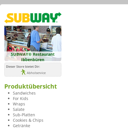
SUBWAY® Restaurant
Ibbenbüren
Dieser Store bietet Dir:
Abholservice
Produktübersicht
Sandwiches
For Kids
Wraps
Salate
Sub-Platten
Cookies & Chips
Getränke