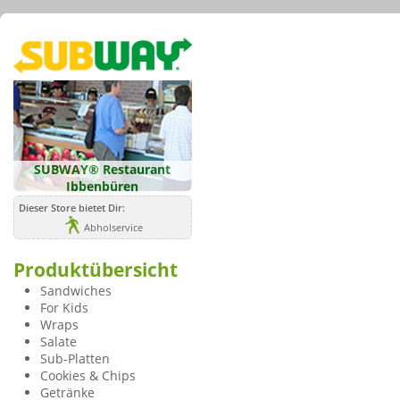
SUBWAY® Restaurant
Ibbenbüren
Dieser Store bietet Dir:
Abholservice
Produktübersicht
Sandwiches
For Kids
Wraps
Salate
Sub-Platten
Cookies & Chips
Getränke