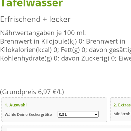
Tafelwasser
Erfrischend + lecker
Nährwertangaben je 100 ml:
Brennwert in Kilojoule(kj) 0; Brennwert in
Kilokalorien(kcal) 0; Fett(g) 0; davon gesätti
Kohlenhydrate(g) 0; davon Zucker(g) 0; Eiwei
(Grundpreis 6,97 €/L)
1. Auswahl
2. Extras
Mit Stro
Wähle Deine Bechergröße